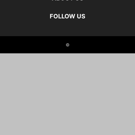
FOLLOW US
©