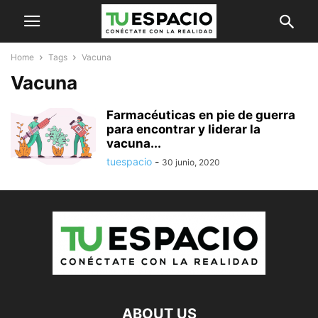
Home
Tags
Vacuna
Vacuna
Farmacéuticas en pie de guerra
para encontrar y liderar la
vacuna...
tuespacio
-
30 junio, 2020
ABOUT US