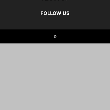
FOLLOW US
©