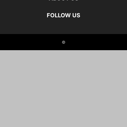
FOLLOW US
©