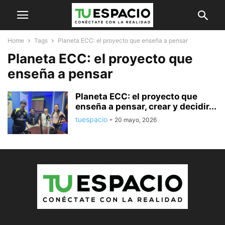
Home
Tags
Planeta ECC: el proyecto que enseña a pensar
Planeta ECC: el proyecto que
enseña a pensar
Planeta ECC: el proyecto que
enseña a pensar, crear y decidir...
tuespacio
-
20 mayo, 2026