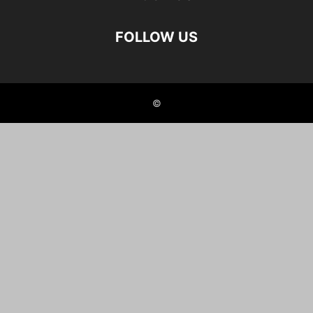
FOLLOW US
©