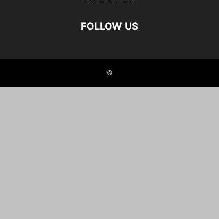
FOLLOW US
©