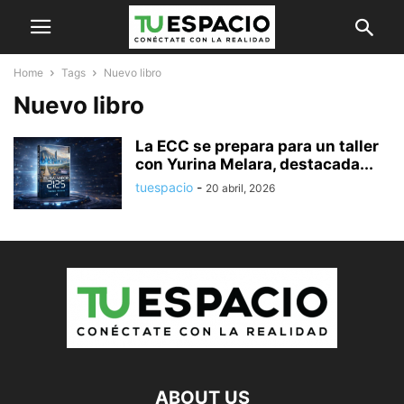
Home
Tags
Nuevo libro
Nuevo libro
La ECC se prepara para un taller
con Yurina Melara, destacada...
tuespacio
-
20 abril, 2026
ABOUT US