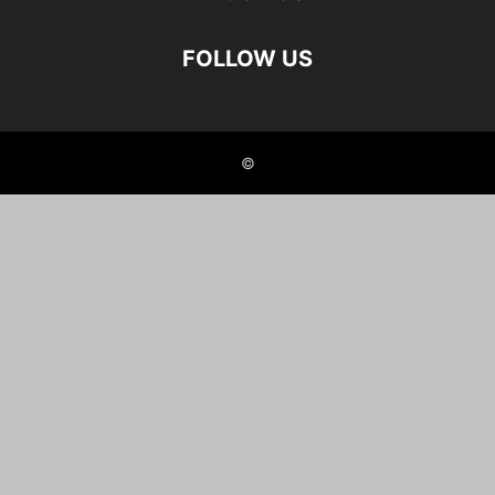
FOLLOW US
©