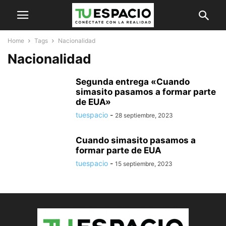
Home
Tags
Nacionalidad
Nacionalidad
Segunda entrega «Cuando
simasito pasamos a formar parte
de EUA»
tuespacio
-
28 septiembre, 2023
Cuando simasito pasamos a
formar parte de EUA
tuespacio
-
15 septiembre, 2023