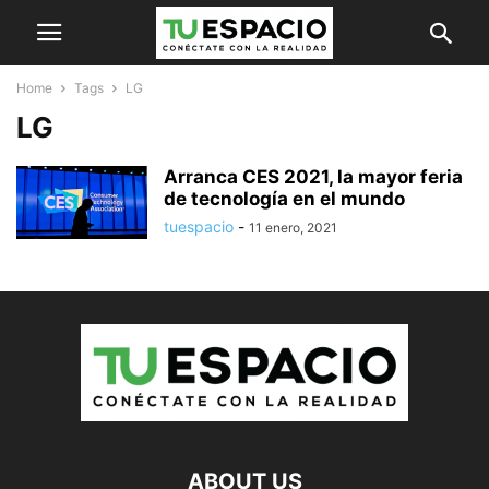
Home
Tags
LG
LG
Arranca CES 2021, la mayor feria
de tecnología en el mundo
tuespacio
-
11 enero, 2021
ABOUT US