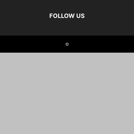
FOLLOW US
©