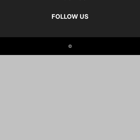
FOLLOW US
©