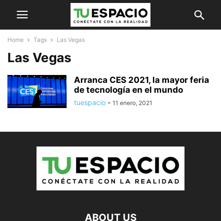
Home
Tags
Las Vegas
Las Vegas
Arranca CES 2021, la mayor feria
de tecnología en el mundo
tuespacio
-
11 enero, 2021
ABOUT US