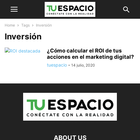
Home
Tags
Inversión
Inversión
¿Cómo calcular el ROI de tus
acciones en el marketing digital?
tuespacio
-
14 julio, 2020
ABOUT US