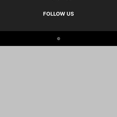
FOLLOW US
©