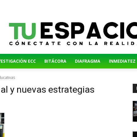
VESTIGACIÓN ECC
BITÁCORA
DIAFRAGMA
INMEDIATEZ
educativas
cial y nuevas estrategias