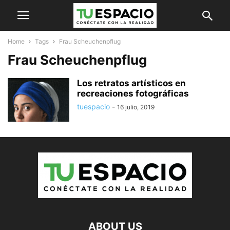
Home
Tags
Frau Scheuchenpflug
Frau Scheuchenpflug
Los retratos artísticos en
recreaciones fotográficas
tuespacio
-
16 julio, 2019
ABOUT US