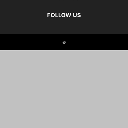
FOLLOW US
©