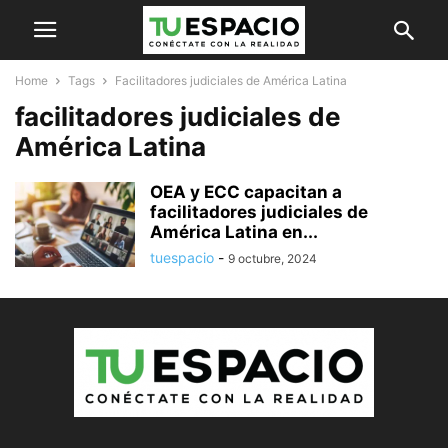
Home
Tags
Facilitadores judiciales de América Latina
facilitadores judiciales de
América Latina
OEA y ECC capacitan a
facilitadores judiciales de
América Latina en...
tuespacio
-
9 octubre, 2024