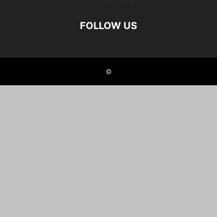
FOLLOW US
©