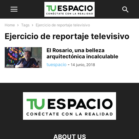
Home
Tags
Ejercicio de reportaje televisivo
Ejercicio de reportaje televisivo
El Rosario, una belleza
arquitectónica incalculable
tuespacio
-
14 junio, 2018
ABOUT US