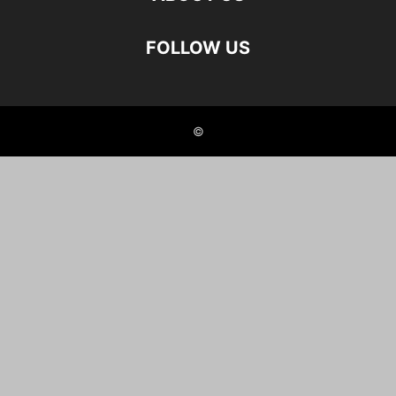
FOLLOW US
©