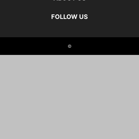
FOLLOW US
©