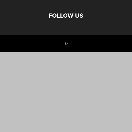
FOLLOW US
©