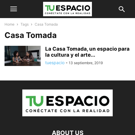
Home
Tags
Casa Tomada
Casa Tomada
La Casa Tomada, un espacio para
la cultura y el arte...
tuespacio
-
13 septiembre, 2019
ABOUT US