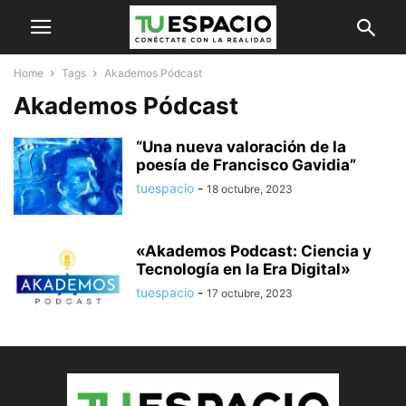
Home
Tags
Akademos Pódcast
Akademos Pódcast
“Una nueva valoración de la
poesía de Francisco Gavidia”
tuespacio
-
18 octubre, 2023
«Akademos Podcast: Ciencia y
Tecnología en la Era Digital»
tuespacio
-
17 octubre, 2023