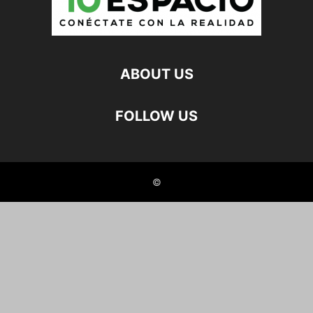
ABOUT US
FOLLOW US
©