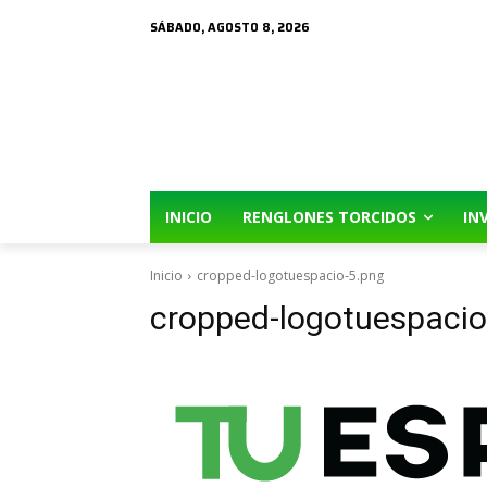
SÁBADO, AGOSTO 8, 2026
INICIO
RENGLONES TORCIDOS
IN
Inicio
cropped-logotuespacio-5.png
cropped-logotuespacio