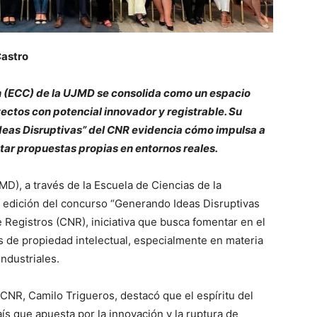
astro
n (ECC) de la UJMD se consolida como un espacio
ectos con potencial innovador y registrable. Su
deas Disruptivas” del CNR evidencia cómo impulsa a
tar propuestas propias en entornos reales.
D), a través de la Escuela de Ciencias de la
a edición del concurso “Generando Ideas Disruptivas
e Registros (CNR), iniciativa que busca fomentar en el
os de propiedad intelectual, especialmente en materia
ndustriales.
l CNR, Camilo Trigueros, destacó que el espíritu del
ís que apuesta por la innovación y la ruptura de