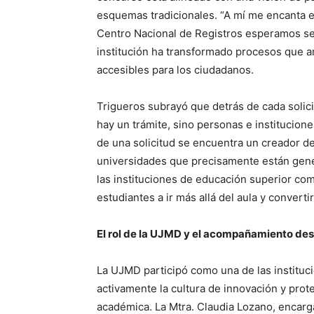
esquemas tradicionales. “A mí me encanta e
Centro Nacional de Registros esperamos ser u
institución ha transformado procesos que a
accesibles para los ciudadanos.
Trigueros subrayó que detrás de cada solici
hay un trámite, sino personas e institucion
de una solicitud se encuentra un creador de
universidades que precisamente están gener
las instituciones de educación superior com
estudiantes a ir más allá del aula y convert
El rol de la UJMD y el acompañamiento des
La UJMD participó como una de las institu
activamente la cultura de innovación y prot
académica. La Mtra. Claudia Lozano, encarg