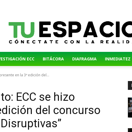
VESTIGACIÓN ECC
BITÁCORA
DIAFRAGMA
INMEDIATEZ
resente en la 3ª edición del...
nto: ECC se hizo
edición del concurso
Disruptivas”