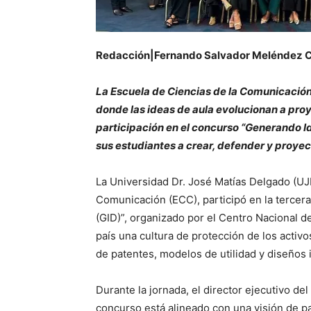
Redacción|Fernando Salvador Meléndez C
La Escuela de Ciencias de la Comunicació
donde las ideas de aula evolucionan a proy
participación en el concurso “Generando I
sus estudiantes a crear, defender y proyec
La Universidad Dr. José Matías Delgado (UJM
Comunicación (ECC), participó en la tercer
(GID)”, organizado por el Centro Nacional d
país una cultura de protección de los activ
de patentes, modelos de utilidad y diseños i
Durante la jornada, el director ejecutivo de
concurso está alineado con una visión de pa