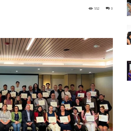
552
0