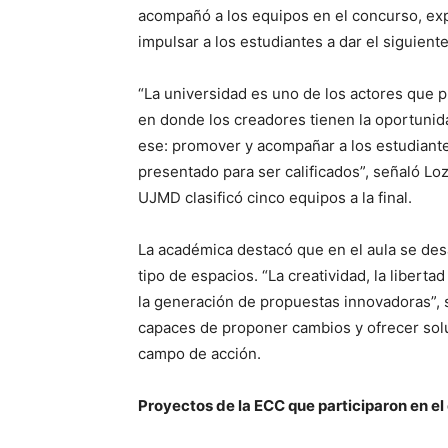
acompañó a los equipos en el concurso, expl
impulsar a los estudiantes a dar el siguien
“La universidad es uno de los actores que p
en donde los creadores tienen la oportunid
ese: promover y acompañar a los estudiante
presentado para ser calificados”, señaló Lo
UJMD clasificó cinco equipos a la final.
La académica destacó que en el aula se des
tipo de espacios. “La creatividad, la libert
la generación de propuestas innovadoras”, s
capaces de proponer cambios y ofrecer solu
campo de acción.
Proyectos de la ECC que participaron en e