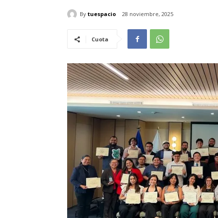
By
tuespacio
28 noviembre, 2025
Cuota