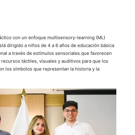
idáctico con un enfoque multisensory-learning (ML)
stá dirigido a niños de 4 a 6 años de educación básica
ional a través de estímulos sensoriales que favorecen
 recursos táctiles, visuales y auditivos para que los
on los símbolos que representan la historia y la