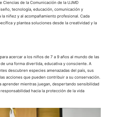
 de Ciencias de la Comunicación de la UJMD
iseño, tecnología, educación, comunicación y
 a la niñez y al acompañamiento profesional. Cada
ífica y plantea soluciones desde la creatividad y la
ara acercar a los niños de 7 a 9 años al mundo de las
 de una forma divertida, educativa y consciente. A
pantes descubren especies amenazadas del país, sus
y las acciones que pueden contribuir a su conservación.
s a aprender mientras juegan, despertando sensibilidad
responsabilidad hacia la protección de la vida