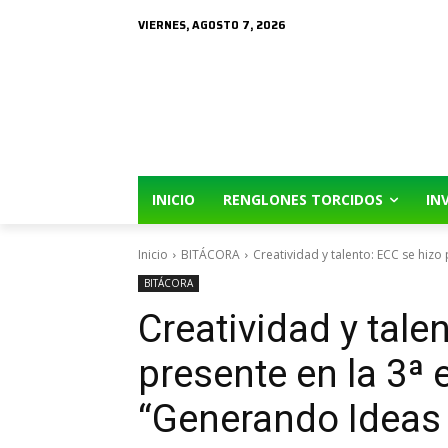
VIERNES, AGOSTO 7, 2026
INICIO
RENGLONES TORCIDOS
IN
Inicio
BITÁCORA
Creatividad y talento: ECC se hizo p
BITÁCORA
Creatividad y tale
presente en la 3ª 
“Generando Ideas 