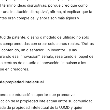
l término ideas disruptivas, porque creo que como
na institución disruptiva”, afirmó, al explicar que la
ntes eran complejos, y ahora son más ágiles y
tud de patente, diseño o modelo de utilidad no solo
es comprometidas con crear soluciones reales. “Detrás
 contenido, un diseñador, un inventor… y las
ando esa innovación”, señaló, resaltando el papel de
o centros de estudio e innovación, impulsan a los
irse en creadores.
de propiedad intelectual
ciones de educación superior que promueve
ección de la propiedad intelectual entre su comunidad
ada de propiedad intelectual de la UJMD y quien