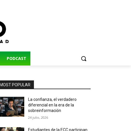
PODCAST
MOST POPULAR
La confianza, el verdadero
diferencial en la era de la
sobreinformación
24 julio, 2026
Estudiantes de la ECC participan