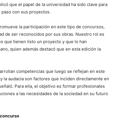
icó que el papel de la universidad ha sido clave para
te paso con sus proyectos.
romueve la participación en este tipo de concursos,
ad de ser reconocidos por sus obras. Nuestro rol es
s que tienen listo un proyecto y que lo han
zano, quien además destacó que en esta edición la
arrollan competencias que luego se reflejan en este
ad y la audacia son factores que inciden directamente en
eñaló. Para ella, el objetivo es formar profesionales
ciones a las necesidades de la sociedad en su futuro
l concurso