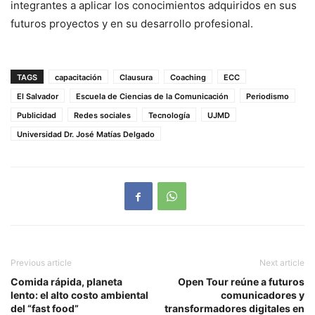
integrantes a aplicar los conocimientos adquiridos en sus
futuros proyectos y en su desarrollo profesional.
TAGS
capacitación
Clausura
Coaching
ECC
El Salvador
Escuela de Ciencias de la Comunicación
Periodismo
Publicidad
Redes sociales
Tecnología
UJMD
Universidad Dr. José Matías Delgado
Previous article
Next article
Comida rápida, planeta
Open Tour reúne a futuros
lento: el alto costo ambiental
comunicadores y
del “fast food”
transformadores digitales en