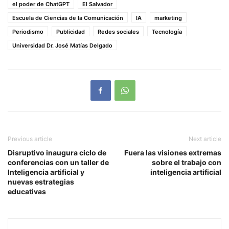
el poder de ChatGPT
El Salvador
Escuela de Ciencias de la Comunicación
IA
marketing
Periodismo
Publicidad
Redes sociales
Tecnología
Universidad Dr. José Matías Delgado
Previous article
Next article
Disruptivo inaugura ciclo de
Fuera las visiones extremas
conferencias con un taller de
sobre el trabajo con
Inteligencia artificial y
inteligencia artificial
nuevas estrategias
educativas