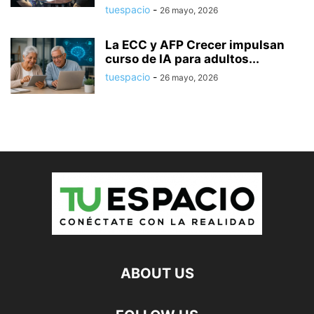
tuespacio
-
26 mayo, 2026
La ECC y AFP Crecer impulsan
curso de IA para adultos...
tuespacio
-
26 mayo, 2026
ABOUT US