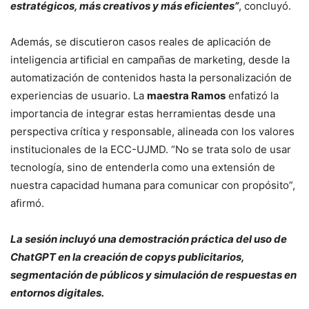
estratégicos, más creativos y más eficientes”
, concluyó.
Además, se discutieron casos reales de aplicación de
inteligencia artificial en campañas de marketing, desde la
automatización de contenidos hasta la personalización de
experiencias de usuario. La
maestra Ramos
enfatizó la
importancia de integrar estas herramientas desde una
perspectiva crítica y responsable, alineada con los valores
institucionales de la ECC-UJMD. “No se trata solo de usar
tecnología, sino de entenderla como una extensión de
nuestra capacidad humana para comunicar con propósito”,
afirmó.
La sesión incluyó una demostración práctica del uso de
ChatGPT en la creación de copys publicitarios,
segmentación de públicos y simulación de respuestas en
entornos digitales.