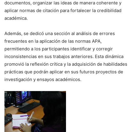
documentos, organizar las ideas de manera coherente y
aplicar normas de citación para fortalecer la credibilidad
académica.
Además, se dedicó una sección al análisis de errores
frecuentes en la aplicación de las normas APA,
permitiendo a los participantes identificar y corregir
inconsistencias en sus trabajos anteriores. Esta dinámica
promovió la reflexión crítica y la adquisición de habilidades
prácticas que podrán aplicar en sus futuros proyectos de
investigación y ensayos académicos.