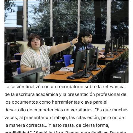
La sesión finalizó con un recordatorio sobre la relevancia
de la escritura académica y la presentación profesional de
los documentos como herramientas clave para el
desarrollo de competencias universitarias. “Es que muchas
veces, al presentar un trabajo, las citas están, pero no de
la manera correcta… Y esto resta, de cierta forma,
credibilidad.” Añadió la Mtra. Ramos para finalizar. De esta