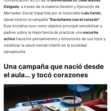
Comunicación (ECC) de la
Universidad Dr. José Matías
Delgado
, a través de la materia
Gestión y Ejecución de
Mercadeo Social
impartida por el licenciado
Luis Cerón
,
desarrollaron la campaña
“Escúchame con el corazón”
.
Esta iniciativa tuvo como objetivo principal sensibilizar a
padres sobre la importancia de practicar una
escucha
activa
hacia los pensamientos y emociones de sus hijos y
visibilizar la salud mental infantil en la sociedad
salvadoreña.
Una campaña que nació desde
el aula… y tocó corazones