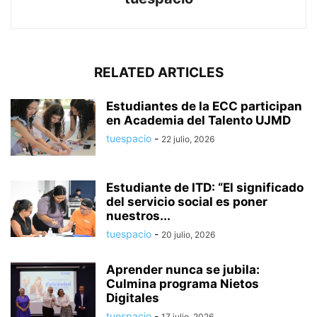
RELATED ARTICLES
Estudiantes de la ECC participan
en Academia del Talento UJMD
tuespacio
-
22 julio, 2026
Estudiante de ITD: “El significado
del servicio social es poner
nuestros...
tuespacio
-
20 julio, 2026
Aprender nunca se jubila:
Culmina programa Nietos
Digitales
tuespacio
-
17 julio, 2026