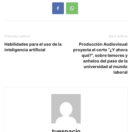
Previous article
Next article
Habilidades para el uso de la
Producción Audiovisual
inteligencia artificial
proyecta el corto “¿Y ahora
qué?”, sobre temores y
anhelos del paso de la
universidad al mundo
laboral
tuespacio