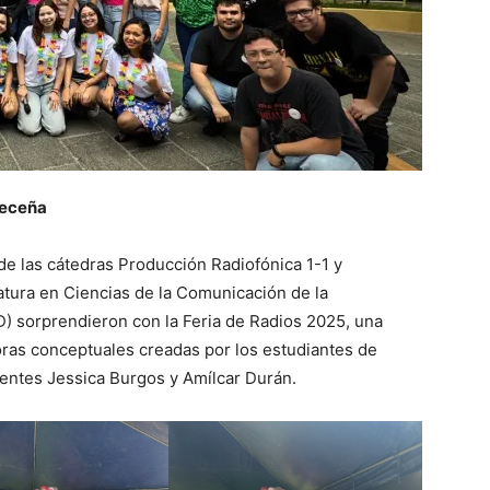
Zeceña
de las cátedras Producción Radiofónica 1-1 y
atura en Ciencias de la Comunicación de la
) sorprendieron con la Feria de Radios 2025, una
oras conceptuales creadas por los estudiantes de
ocentes Jessica Burgos y Amílcar Durán.