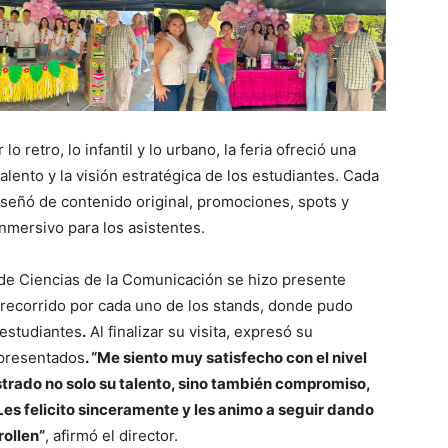
o retro, lo infantil y lo urbano, la feria ofreció una
alento y la visión estratégica de los estudiantes. Cada
diseñó de contenido original, promociones, spots y
nmersivo para los asistentes.
 de Ciencias de la Comunicación se hizo presente
n recorrido por cada uno de los stands, donde pudo
 estudiantes
.
Al finalizar su visita, expresó su
 presentados
. “Me siento muy satisfecho con el nivel
strado no solo su talento, sino también compromiso,
 Les felicito sinceramente y les animo a seguir dando
rollen”
, afirmó el director.