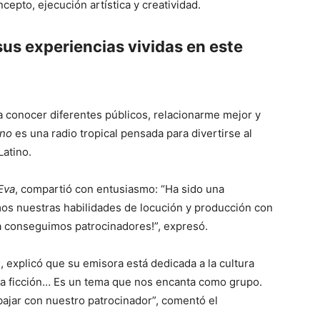
epto, ejecución artística y creatividad.
us experiencias vividas en este
 conocer diferentes públicos, relacionarme mejor y
ino
es una radio tropical pensada para divertirse al
Latino.
Eva
, compartió con entusiasmo: “Ha sido una
os nuestras habilidades de locución y producción con
ta conseguimos patrocinadores!”, expresó.
s
, explicó que su emisora está dedicada a la cultura
cia ficción… Es un tema que nos encanta como grupo.
bajar con nuestro patrocinador”, comentó el