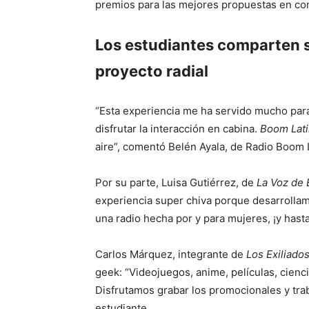
premios para las mejores propuestas en conc
Los estudiantes comparten s
proyecto radial
“Esta experiencia me ha servido mucho para
disfrutar la interacción en cabina.
Boom Lat
aire”, comentó Belén Ayala, de Radio Boom 
Por su parte, Luisa Gutiérrez, de
La Voz de 
experiencia super chiva porque desarrollam
una radio hecha por y para mujeres, ¡y has
Carlos Márquez, integrante de
Los Exiliado
geek: “Videojuegos, anime, películas, cien
Disfrutamos grabar los promocionales y tra
estudiante.