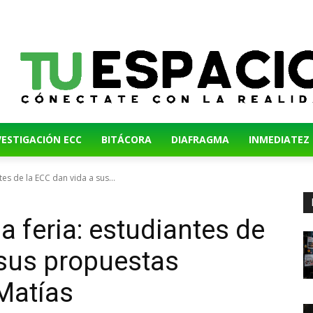
VESTIGACIÓN ECC
BITÁCORA
DIAFRAGMA
INMEDIATEZ
tes de la ECC dan vida a sus...
a feria: estudiantes de
 sus propuestas
 Matías