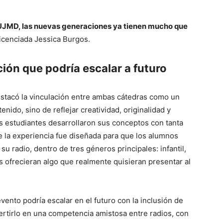
a UJMD, las nuevas generaciones ya tienen mucho que
licenciada Jessica Burgos.
ción que podría escalar a futuro
destacó la vinculación entre ambas cátedras como un
tenido, sino de reflejar creatividad, originalidad y
os estudiantes desarrollaron sus conceptos con tanta
 la experiencia fue diseñada para que los alumnos
su radio, dentro de tres géneros principales: infantil,
los ofrecieran algo que realmente quisieran presentar al
ento podría escalar en el futuro con la inclusión de
vertirlo en una competencia amistosa entre radios, con