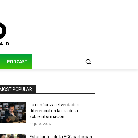
PODCAST
MOST POPULAR
La confianza, el verdadero
diferencial en la era de la
sobreinformación
24 julio, 2026
Estudiantes de la ECC participan