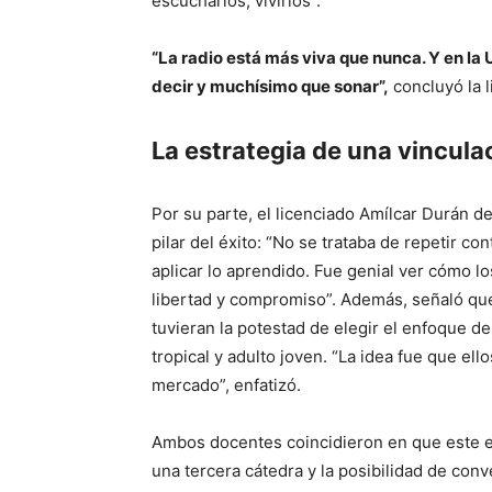
escucharlos, vivirlos”.
“La radio está más viva que nunca. Y en l
decir y muchísimo que sonar”,
concluyó la 
La estrategia de una vincula
Por su parte, el licenciado Amílcar Durán 
pilar del éxito: “No se trataba de repetir con
aplicar lo aprendido. Fue genial ver cómo l
libertad y compromiso”. Además, señaló que
tuvieran la potestad de elegir el enfoque de 
tropical y adulto joven. “La idea fue que el
mercado”, enfatizó.
Ambos docentes coincidieron en que este ev
una tercera cátedra y la posibilidad de con