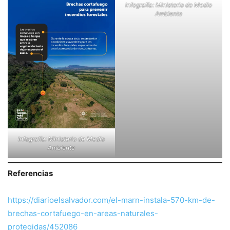
Infografía: Ministerio de Medio
Ambiente
Infografía: Ministerio de Medio
Ambiente
Referencias
https://diarioelsalvador.com/el-marn-instala-570-km-de-
brechas-cortafuego-en-areas-naturales-
protegidas/452086