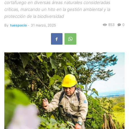
cortafuego en diversas áreas naturales consideradas
críticas, marcando un hito en la gestión ambiental y la
protección de la biodiversidad
853
0
By
tuespacio
-
31 marzo, 2025