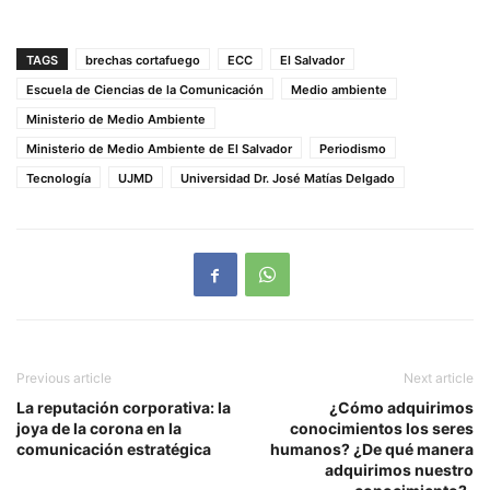
TAGS
brechas cortafuego
ECC
El Salvador
Escuela de Ciencias de la Comunicación
Medio ambiente
Ministerio de Medio Ambiente
Ministerio de Medio Ambiente de El Salvador
Periodismo
Tecnología
UJMD
Universidad Dr. José Matías Delgado
Previous article
Next article
La reputación corporativa: la
¿Cómo adquirimos
joya de la corona en la
conocimientos los seres
comunicación estratégica
humanos? ¿De qué manera
adquirimos nuestro