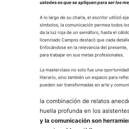
ustedes es que se apliquen para ser los me
A lo largo de su charla, el escritor utilizó e
símbolos, la comunicación permea todos lo
da la luz roja de un semáforo, hasta el cálid
licenciado Campos destacó que cada detalle 
Enfocándose en la relevancia del presente,
para trabajar en sus metas profesionales.
La masterclass no solo fue una oportunidad 
literario, sino también un espacio para ref
pueden ser transformadas en arte y comuni
la combinación de relatos anecd
huella profunda en los asistente
y la comunicación son herramie