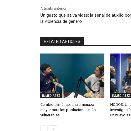
Artículo anterior
Un gesto que salva vidas: la señal de auxilio co
la violencia de género
RELATED ARTICLES
INMEDIATEZ
INMEDIATEZ
Cambio climático: una amenaza
NODOS: Una 
mayor para las poblaciones más
investigació
vulnerables
un nuevo se