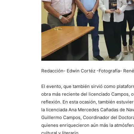
Redacción- Edwin Cortéz -Fotografía- Ren
El evento, que también sirvió como platafor
obra más reciente del licenciado Campos, o
reflexión. En esta ocasión, también estuvier
la licenciada Ana Mercedes Cañadas de Nava
Guillermo Campos, Coordinador del Doctorad
quienes enriquecieron aún más la atmósfera
cultural y literario.