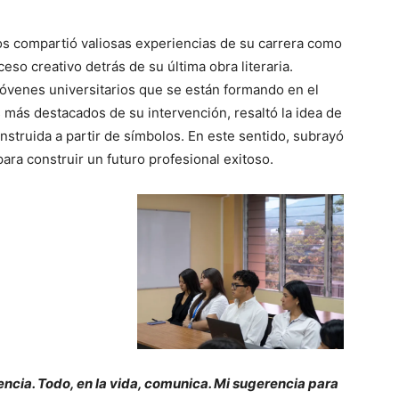
os compartió valiosas experiencias de su carrera como
eso creativo detrás de su última obra literaria.
jóvenes universitarios que se están formando en el
 más destacados de su intervención, resaltó la idea de
nstruida a partir de símbolos. En este sentido, subrayó
ara construir un futuro profesional exitoso.
encia. Todo, en la vida, comunica. Mi sugerencia para