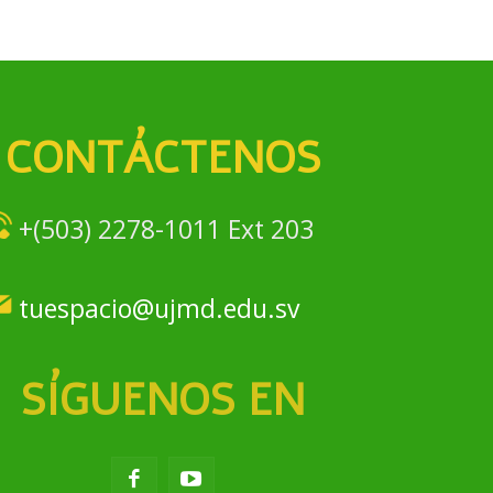
CONTÁCTENOS
+(503) 2278-1011 Ext 203
tuespacio@ujmd.edu.sv
SÍGUENOS EN