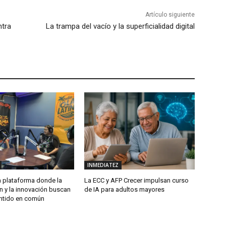
Artículo siguiente
ntra
La trampa del vacío y la superficialidad digital
INMEDIATEZ
plataforma donde la
La ECC y AFP Crecer impulsan curso
n y la innovación buscan
de IA para adultos mayores
ntido en común