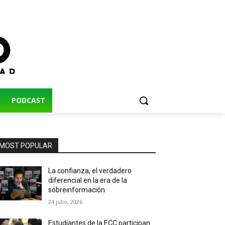
PODCAST
MOST POPULAR
La confianza, el verdadero
diferencial en la era de la
sobreinformación
24 julio, 2026
Estudiantes de la ECC participan