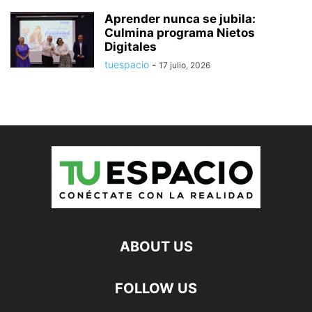
Aprender nunca se jubila:
Culmina programa Nietos
Digitales
tuespacio
-
17 julio, 2026
ABOUT US
FOLLOW US