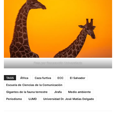
Foto por Generación Universitaria
TAGS
África
Caza furtiva
ECC
El Salvador
Escuela de Ciencias de la Comunicación
Gigantes de la fauna terrestre
Jirafa
Medio ambiente
Periodismo
UJMD
Universidad Dr. José Matías Delgado