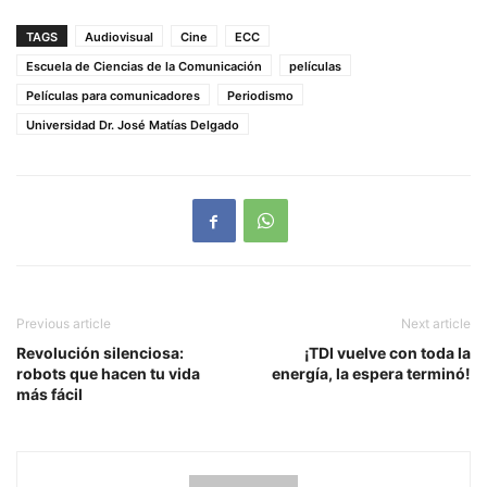
TAGS
Audiovisual
Cine
ECC
Escuela de Ciencias de la Comunicación
películas
Películas para comunicadores
Periodismo
Universidad Dr. José Matías Delgado
Previous article
Next article
Revolución silenciosa:
¡TDI vuelve con toda la
robots que hacen tu vida
energía, la espera terminó!
más fácil