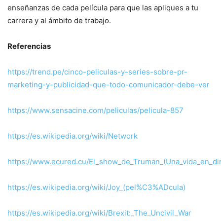
enseñanzas de cada película para que las apliques a tu
carrera y al ámbito de trabajo.
Referencias
https://trend.pe/cinco-peliculas-y-series-sobre-pr-
marketing-y-publicidad-que-todo-comunicador-debe-ver
https://www.sensacine.com/peliculas/pelicula-857
https://es.wikipedia.org/wiki/Network
https://www.ecured.cu/El_show_de_Truman_(Una_vida_en_di
https://es.wikipedia.org/wiki/Joy_(pel%C3%ADcula)
https://es.wikipedia.org/wiki/Brexit:_The_Uncivil_War