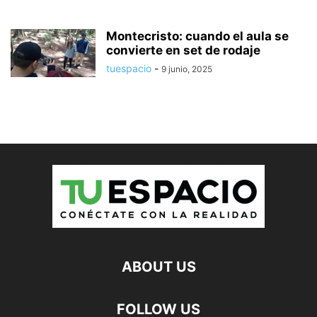
Montecristo: cuando el aula se
convierte en set de rodaje
tuespacio
-
9 junio, 2025
ABOUT US
FOLLOW US