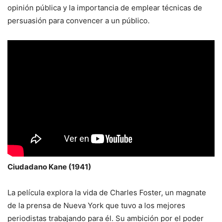
opinión pública y la importancia de emplear técnicas de
persuasión para convencer a un público.
Ciudadano Kane (1941)
La película explora la vida de Charles Foster, un magnate
de la prensa de Nueva York que tuvo a los mejores
periodistas trabajando para él. Su ambición por el poder