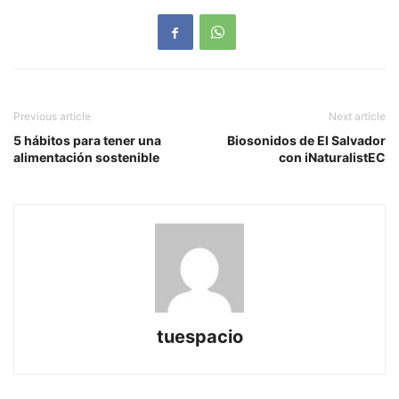
Previous article
Next article
5 hábitos para tener una
Biosonidos de El Salvador
alimentación sostenible
con iNaturalistEC
tuespacio