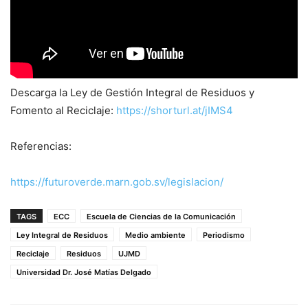
Descarga la Ley de Gestión Integral de Residuos y
Fomento al Reciclaje:
https://shorturl.at/jIMS4
Referencias:
https://futuroverde.marn.gob.sv/legislacion/
TAGS
ECC
Escuela de Ciencias de la Comunicación
Ley Integral de Residuos
Medio ambiente
Periodismo
Reciclaje
Residuos
UJMD
Universidad Dr. José Matías Delgado