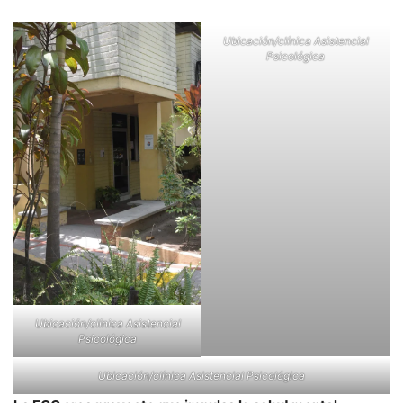
Ubicación/clínica Asistencial
Psicológica
Ubicación/clínica Asistencial
Psicológica
Ubicación/clínica Asistencial Psicológica