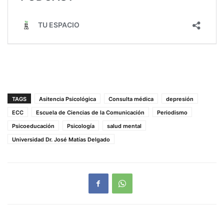
TAGS
Asitencia Psicológica
Consulta médica
depresión
ECC
Escuela de Ciencias de la Comunicación
Periodismo
Psicoeducación
Psicología
salud mental
Universidad Dr. José Matías Delgado