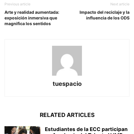
Previous article
Next article
Arte y realidad aumentada:
Impacto del reciclaje y la
exposición inmersiva que
influencia de los ODS
magnifica los sentidos
tuespacio
RELATED ARTICLES
Estudiantes de la ECC participan