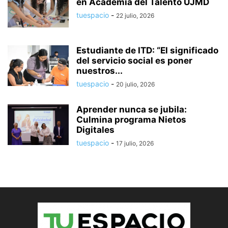
en Academia del Talento UJMD
tuespacio
-
22 julio, 2026
Estudiante de ITD: “El significado
del servicio social es poner
nuestros...
tuespacio
-
20 julio, 2026
Aprender nunca se jubila:
Culmina programa Nietos
Digitales
tuespacio
-
17 julio, 2026