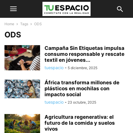
Home
Tags
ODS
ODS
Campaña Sin Etiquetas impulsa
consumo responsable y rescate
textil en jóvenes...
tuespacio
-
5 diciembre, 2025
África transforma millones de
plásticos en mochilas con
impacto social
tuespacio
-
23 octubre, 2025
Agricultura regenerativa: el
futuro de la comida y suelos
vivos