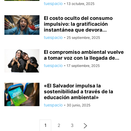
tuespacio
-
13 octubre, 2025
El costo oculto del consumo
impulsivo: la gratificación
instantánea que devora...
tuespacio
-
25 septiembre, 2025
El compromiso ambiental vuelve
a tomar voz con la llegada de...
tuespacio
-
17 septiembre, 2025
«El Salvador impulsa la
sostenibilidad a través de la
educación ambiental»
tuespacio
-
30 junio, 2025
1
2
3