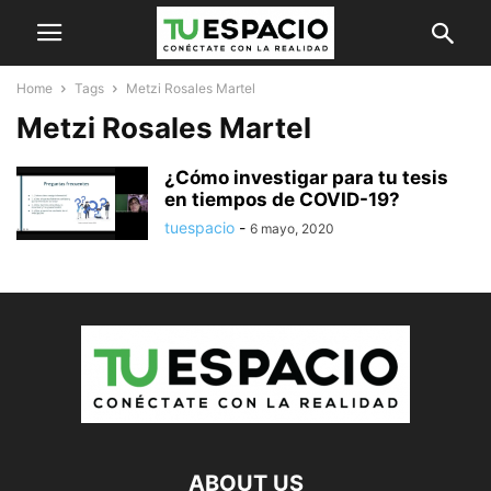
Home
Tags
Metzi Rosales Martel
Metzi Rosales Martel
¿Cómo investigar para tu tesis
en tiempos de COVID-19?
tuespacio
-
6 mayo, 2020
ABOUT US