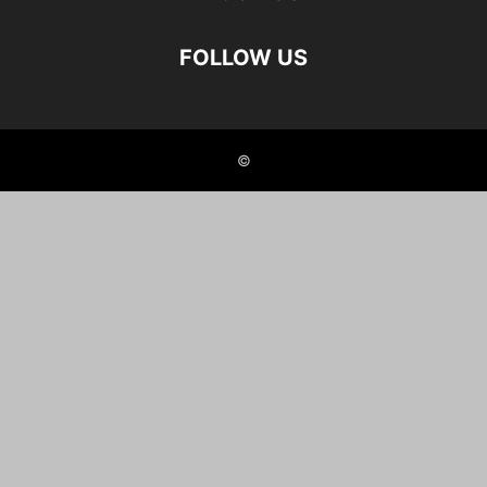
FOLLOW US
©