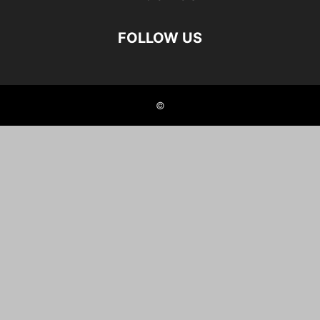
FOLLOW US
©