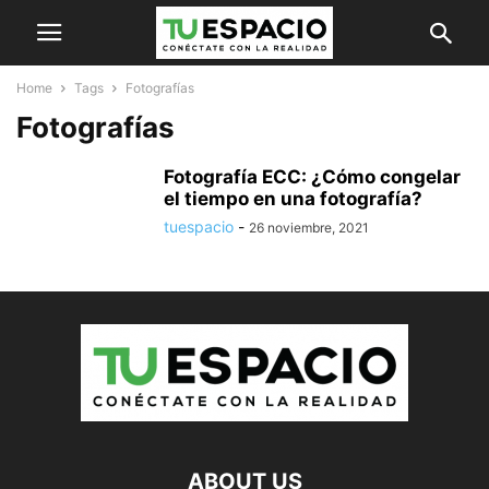
Home
Tags
Fotografías
Fotografías
Fotografía ECC: ¿Cómo congelar
el tiempo en una fotografía?
tuespacio
-
26 noviembre, 2021
ABOUT US