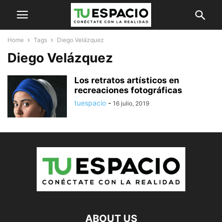
Home
Tags
Diego Velázquez
Diego Velázquez
Los retratos artísticos en
recreaciones fotográficas
tuespacio
-
16 julio, 2019
ABOUT US