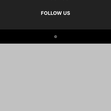
FOLLOW US
©