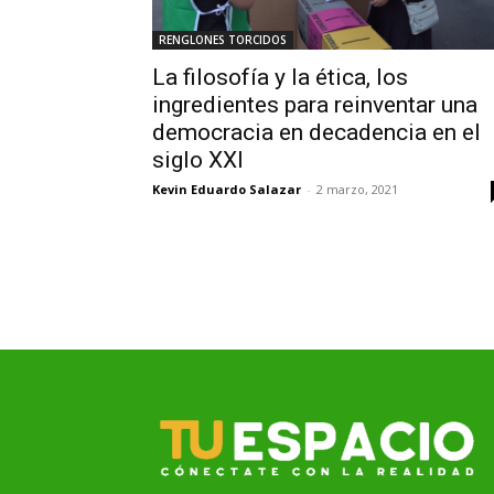
RENGLONES TORCIDOS
La filosofía y la ética, los
ingredientes para reinventar una
democracia en decadencia en el
siglo XXI
Kevin Eduardo Salazar
-
2 marzo, 2021