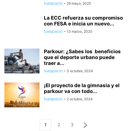
tuespacio
-
29 mayo, 2025
La ECC refuerza su compromiso
con FESA e inicia un nuevo...
tuespacio
-
13 marzo, 2025
Parkour: ¿Sabes los beneficios
que el deporte urbano puede
traer a...
tuespacio
-
3 octubre, 2024
¡El proyecto de la gimnasia y el
parkour va con todo...
tuespacio
-
2 octubre, 2024
1
2
3