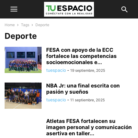
Home
Tags
Deporte
Deporte
FESA con apoyo de la ECC
fortalece las competencias
socioemocionales e...
tuespacio
-
19 septiembre, 2025
NBA Jr: una final escrita con
pasión y sueños
tuespacio
-
11 septiembre, 2025
Atletas FESA fortalecen su
imagen personal y comunicación
asertiva en taller...