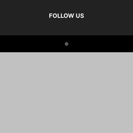
FOLLOW US
©