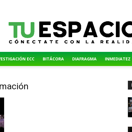
VESTIGACIÓN ECC
BITÁCORA
DIAFRAGMA
INMEDIATEZ
rmación