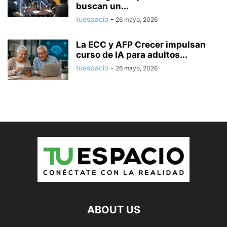
buscan un...
tuespacio
-
26 mayo, 2026
La ECC y AFP Crecer impulsan
curso de IA para adultos...
tuespacio
-
26 mayo, 2026
ABOUT US