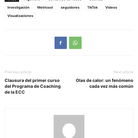
Investigación
Metricool
seguidores
TikTok
Videos
Visualizaciones
Previous article
Next article
Clausura del primer curso
Olas de calor: un fenómeno
del Programa de Coaching
cada vez más común
de la ECC