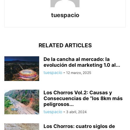
tuespacio
RELATED ARTICLES
De la cancha al mercado: la
evolución del marketing 1.0 al...
tuespacio
-
12 marzo, 2025
Los Chorros Vol.2: Causas y
Consecuencias de “los 8km más
peligrosos...
tuespacio
-
3 abril, 2024
Los Chorros: cuatro siglos de