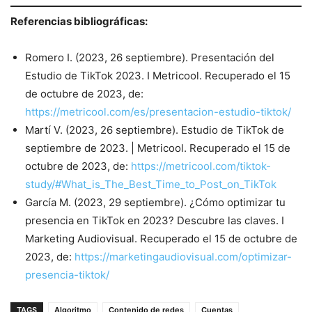
Referencias bibliográficas:
Romero I. (2023, 26 septiembre). Presentación del
Estudio de TikTok 2023. I Metricool. Recuperado el 15
de octubre de 2023, de:
https://metricool.com/es/presentacion-estudio-tiktok/
Martí V. (2023, 26 septiembre). Estudio de TikTok de
septiembre de 2023. | Metricool. Recuperado el 15 de
octubre de 2023, de:
https://metricool.com/tiktok-
study/#What_is_The_Best_Time_to_Post_on_TikTok
García M. (2023, 29 septiembre). ¿Cómo optimizar tu
presencia en TikTok en 2023? Descubre las claves. I
Marketing Audiovisual. Recuperado el 15 de octubre de
2023, de:
https://marketingaudiovisual.com/optimizar-
presencia-tiktok/
TAGS
Algoritmo
Contenido de redes
Cuentas