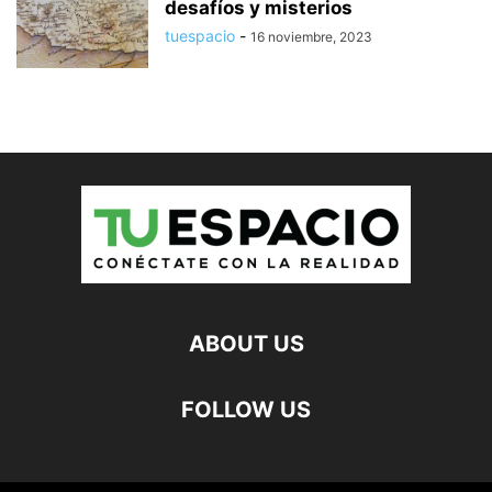
desafíos y misterios
tuespacio
-
16 noviembre, 2023
ABOUT US
FOLLOW US