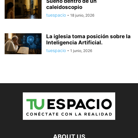
Sueño dentro de un
caleidoscopio
tuespacio
-
18 junio, 2026
La iglesia toma posición sobre la
Inteligencia Artificial.
tuespacio
-
1 junio, 2026
ABOUT US