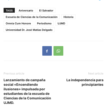
TAGS
Aniversario
El Salvador
Escuela de Ciencias de la Comunicación
Historia
Omnia Cum Honore
Periodismo
UJMD
Universidad Dr. José Matías Delgado
Previous article
Next article
Lanzamiento de campaña
La independencia para
social «Encendiendo
principiantes
ilusiones» impulsada por
estudiantes de la escuela de
Ciencias de la Comunicación
UJMD.