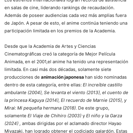
en salas de cine, liderando rankings de recaudación.
Además de poseer audiencias cada vez más amplias fuera
de Japón. A pesar de esto, el anime continúa teniendo una
participación limitada en los premios de la Academia.
Desde que la Academia de Artes y Ciencias
Cinematográficas creó la categoría de Mejor Película
Animada, en el 2001,el anime ha tenido una representación
limitada. En casi más dos décadas, solamente siete
producciones de
animación japonesa
han sido nominadas
dentro de esta categoría, entre ellas:
El increíble castillo
ambulante (2004), Se levanta el viento (2013), el cuento de
la princesa Kaguya (2014), El recuerdo de Marnie (2015), y
Mirai: Mi pequeña hermana (2018).
De este grupo,
solamente
El Viaje de Chihiro (2003)
y
El niño y la Garza
(2024) ,
ambas dirigidas por el aclamado director Hayao
Miyazaki, han logrado obtener el codiciado galardón. Estas