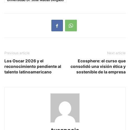
Universidad Dr. José Matías Delgado
Previous article
Next article
Los Oscar 2026 y el
Ecosphere: el curso que
reconocimiento pendiente al
consolidó una visión ética y
talento latinoamericano
sostenible de la empresa