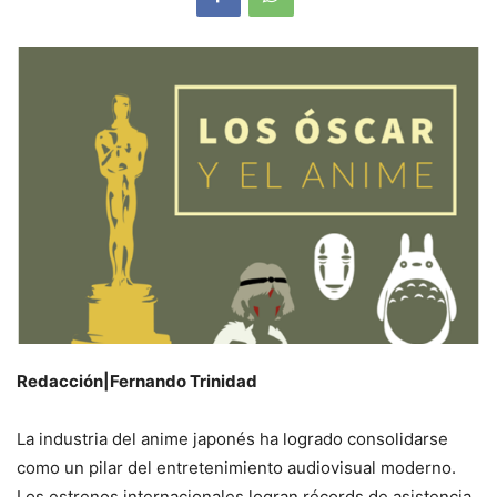
Redacción|Fernando Trinidad
La industria del anime japonés ha logrado consolidarse
como un pilar del entretenimiento audiovisual moderno.
Los estrenos internacionales logran récords de asistencia