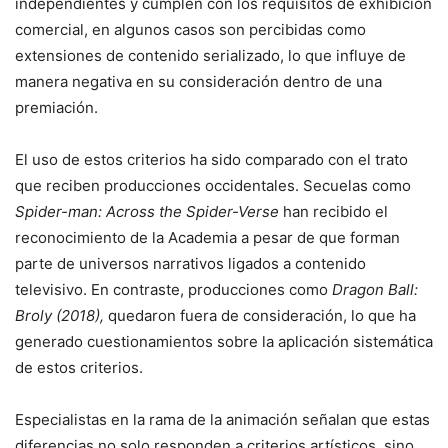
independientes y cumplen con los requisitos de exhibición
comercial, en algunos casos son percibidas como
extensiones de contenido serializado, lo que influye de
manera negativa en su consideración dentro de una
premiación.
El uso de estos criterios ha sido comparado con el trato
que reciben producciones occidentales. Secuelas como
Spider-man: Across the Spider-Verse
han recibido el
reconocimiento de la Academia a pesar de que forman
parte de universos narrativos ligados a contenido
televisivo. En contraste, producciones como
Dragon Ball:
Broly (2018),
quedaron fuera de consideración, lo que ha
generado cuestionamientos sobre la aplicación sistemática
de estos criterios.
Especialistas en la rama de la animación señalan que estas
diferencias no solo responden a criterios artísticos, sino