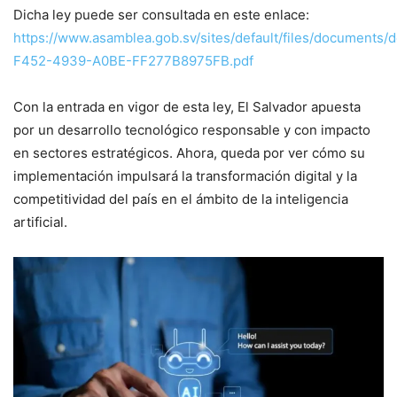
Dicha ley puede ser consultada en este enlace:
https://www.asamblea.gob.sv/sites/default/files/documents
F452-4939-A0BE-FF277B8975FB.pdf
Con la entrada en vigor de esta ley, El Salvador apuesta
por un desarrollo tecnológico responsable y con impacto
en sectores estratégicos. Ahora, queda por ver cómo su
implementación impulsará la transformación digital y la
competitividad del país en el ámbito de la inteligencia
artificial.