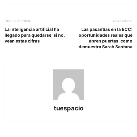
Previous article
Next article
La inteligencia artificial ha
Las pasantías en la ECC:
llegado para quedarse; si no,
oportunidades reales que
vean estas cifras
abren puertas, como
demuestra Sarah Santana
tuespacio