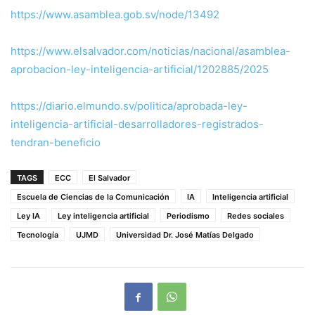
https://www.asamblea.gob.sv/node/13492
https://www.elsalvador.com/noticias/nacional/asamblea-
aprobacion-ley-inteligencia-artificial/1202885/2025
https://diario.elmundo.sv/politica/aprobada-ley-
inteligencia-artificial-desarrolladores-registrados-
tendran-beneficio
TAGS
ECC
El Salvador
Escuela de Ciencias de la Comunicación
IA
Inteligencia artificial
Ley IA
Ley inteligencia artificial
Periodismo
Redes sociales
Tecnología
UJMD
Universidad Dr. José Matías Delgado