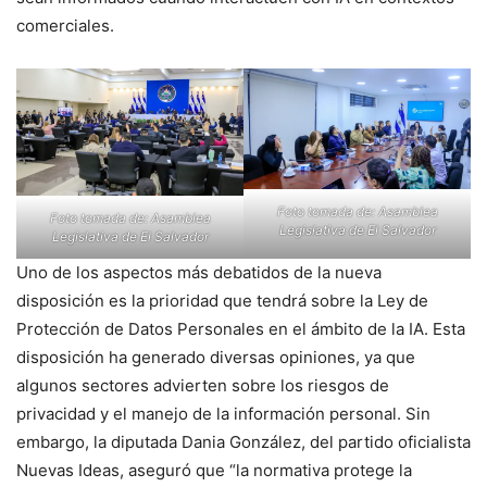
comerciales.
Foto tomada de: Asamblea
Foto tomada de: Asamblea
Legislativa de El Salvador
Legislativa de El Salvador
Uno de los aspectos más debatidos de la nueva
disposición es la prioridad que tendrá sobre la Ley de
Protección de Datos Personales en el ámbito de la IA. Esta
disposición ha generado diversas opiniones, ya que
algunos sectores advierten sobre los riesgos de
privacidad y el manejo de la información personal. Sin
embargo, la diputada Dania González, del partido oficialista
Nuevas Ideas, aseguró que “la normativa protege la