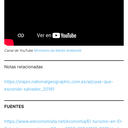
Canal de YouTube
Ministerio de Medio Ambiente
Notas relacionadas
https://viajes.nationalgeographic.com.es/a/joyas-que-
esconde-salvador_20181
FUENTES
https://www.eleconomista.net/economia/El-turismo-en-El-