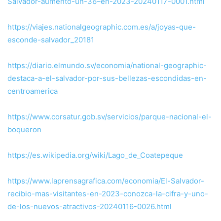
Salvador-aumento-un-36–en-2023-20240117-0001.html
https://viajes.nationalgeographic.com.es/a/joyas-que-
esconde-salvador_20181
https://diario.elmundo.sv/economia/national-geographic-
destaca-a-el-salvador-por-sus-bellezas-escondidas-en-
centroamerica
https://www.corsatur.gob.sv/servicios/parque-nacional-el-
boqueron
https://es.wikipedia.org/wiki/Lago_de_Coatepeque
https://www.laprensagrafica.com/economia/El-Salvador-
recibio-mas-visitantes-en-2023-conozca-la-cifra-y-uno-
de-los-nuevos-atractivos-20240116-0026.html