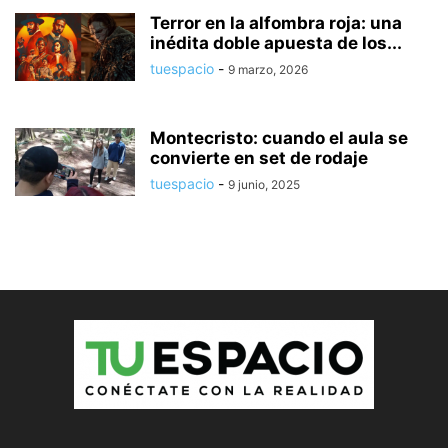
Terror en la alfombra roja: una
inédita doble apuesta de los...
tuespacio
-
9 marzo, 2026
Montecristo: cuando el aula se
convierte en set de rodaje
tuespacio
-
9 junio, 2025