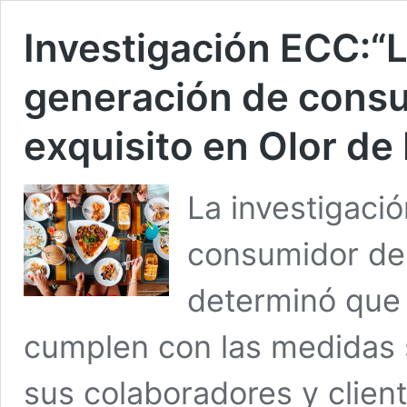
Investigación ECC:“Lo
generación de consu
exquisito en Olor de
La investigaci
consumidor de 
determinó que
cumplen con las medidas s
sus colaboradores y cliente