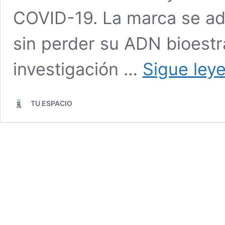
COVID-19. La marca se ad
sin perder su ADN bioestra
investigación …
Sigue ley
TU ESPACIO