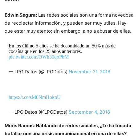
Edwin Segura:
Las redes sociales son una forma novedosa
de recolectar información, y pueden ser muy útiles. Hay
que estar muy atento; sin embargo, a no a abusar de ellas.
En los último 5 años se ha decomidado un 50% más de
cocaína que en los 25 años anteriores.
pic.twitter.com/OWh30qoPbM
— LPG Datos (@LPGDatos)
November 21, 2018
https://t.co/sM0NmHoknU
— LPG Datos (@LPGDatos)
September 4, 2018
Moris Ramos: Hablando de redes sociales, ¿Te ha tocado
batallar con una crisis comunicacional en una de ellas?